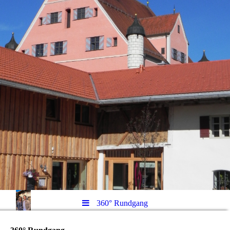
360° Rundgang